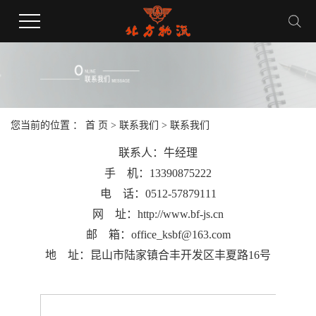
您当前的位置 ：
首 页
>
联系我们
>
联系我们
联系人：牛经理
手 机
：
13390875222
电 话：0512-57879111
网 址：http://www.bf-js.cn
邮 箱：office_ksbf@163.com
地 址：昆山市陆家镇合丰开发区丰夏路16号