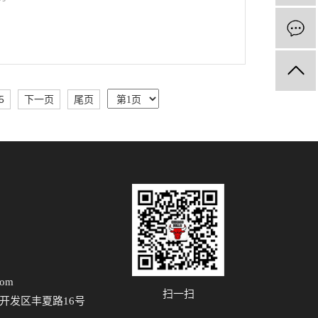
5
下一页
尾页
com
扫一扫
开发区丰夏路16号