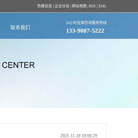
热推信息
|
企业分站
|
网站地图
|
RSS
|
XML
24小时全国咨询服务热线
联系我们
133-9087-5222
2025-11-18 18:00:29