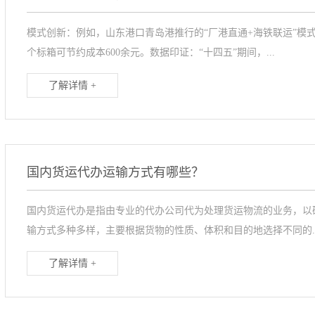
模式创新：例如，山东港口青岛港推行的“厂港直通+海铁联运”模
个标箱可节约成本600余元。数据印证：“十四五”期间，...
了解详情 +
国内货运代办运输方式有哪些？
国内货运代办是指由专业的代办公司代为处理货运物流的业务，以
输方式多种多样，主要根据货物的性质、体积和目的地选择不同的..
了解详情 +