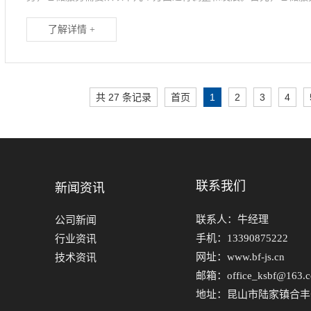
了解详情 +
共 27 条记录
首页
1
2
3
4
联系我们
新闻资讯
联系人：牛经理
公司新闻
手机：13390875222
行业资讯
网址：www.bf-js.cn
技术资讯
邮箱：office_ksbf@163.
地址：昆山市陆家镇合丰