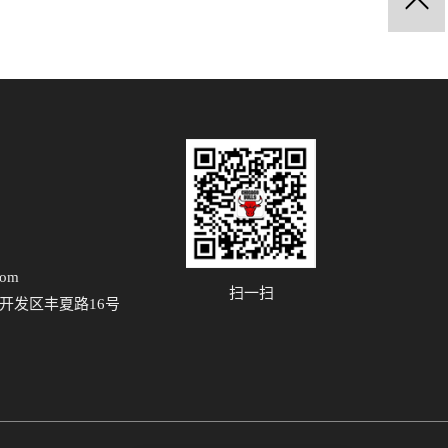
com
扫一扫
开发区丰夏路16号