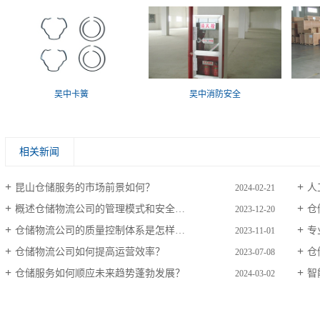
吴中卡簧
吴中消防安全
相关新闻
昆山仓储服务的市场前景如何？
人
2024-02-21
概述仓储物流公司的管理模式和安全制度
仓
2023-12-20
仓储物流公司的质量控制体系是怎样的？
专
2023-11-01
仓储物流公司如何提高运营效率？
仓
2023-07-08
仓储服务如何顺应未来趋势蓬勃发展？
智
2024-03-02