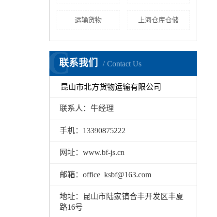
运输货物
上海仓库仓储
C
联系我们
Contact Us
吴中火花塞
昆山市北方货物运输有限公司
联系人：牛经理
手机：13390875222
网址：www.bf-js.cn
邮箱：office_ksbf@163.com
地址：昆山市陆家镇合丰开发区丰夏
路16号