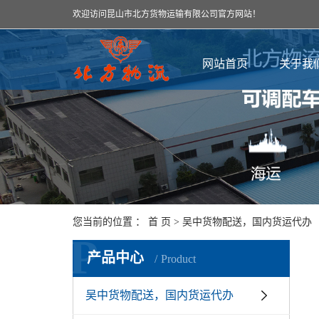
欢迎访问昆山市北方货物运输有限公司官方网站！
网站首页
关于我
您当前的位置 ：
首 页
>
吴中货物配送，国内货运代办
P
产品中心
Product
吴中货物配送，国内货运代办