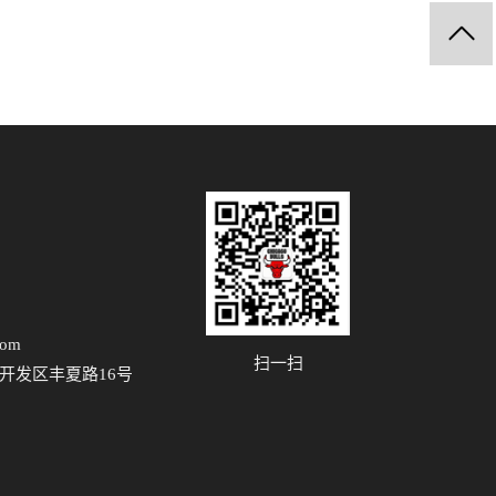
com
扫一扫
开发区丰夏路16号