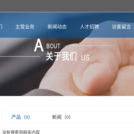
们
主营业务
新闻动态
人才招聘
访客留言
产品（0）
新闻（0）
没有搜索到相关内容