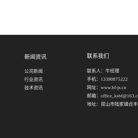
联系我们
新闻资讯
联系人：牛经理
公司新闻
手机：13390875222
行业资讯
网址：www.bf-js.cn
技术资讯
邮箱：office_ksbf@163.
地址：昆山市陆家镇合丰