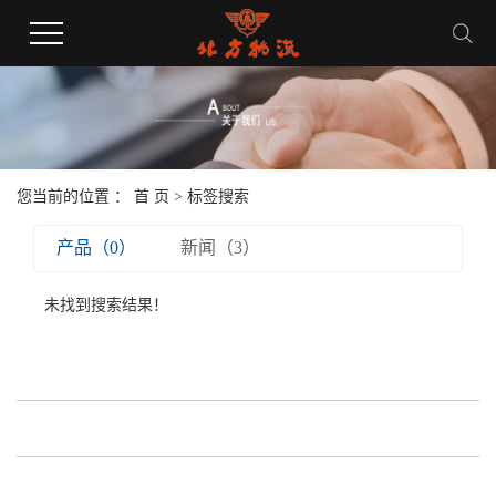
您当前的位置 ：
首 页
> 标签搜索
产品（0）
新闻（3）
未找到搜索结果！
关于我们
+
产品中心
+
新闻中心
+