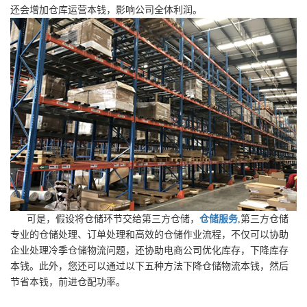
还会增加仓库运营本钱，影响公司全体利润。
可是，假设将仓储环节交给第三方仓储，
仓储服务
,第三方仓储
专业的仓储处理、订单处理和高效的仓储作业流程，不仅可以协助
企业处理冷季仓储物流问题，还协助电商公司优化库存，下降库存
本钱。此外，您还可以通过以下五种方法下降仓储物流本钱，然后
节省本钱，前进仓配功率。