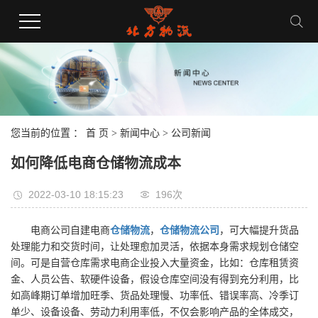
您当前的位置 ：
首 页
>
新闻中心
>
公司新闻
如何降低电商仓储物流成本
2022-03-10 18:15:23
196次
电商公司自建电商
仓储物流
，
仓储物流公司
，可大幅提升货品
处理能力和交货时间，让处理愈加灵活，依据本身需求规划仓储空
间。可是自营仓库需求电商企业投入大量资金，比如：仓库租赁资
金、人员公告、软硬件设备，假设仓库空间没有得到充分利用，比
如高峰期订单增加旺季、货品处理慢、功率低、错误率高、冷季订
单少、设备设备、劳动力利用率低，不仅会影响产品的全体成交，