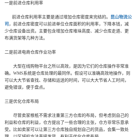
一是前进仓库利用率
前进仓库利用率主要是通过增加仓库密度来完结的。
昆山物流公
司
，前进仓库密度可以前进单位仓库面积的利用率，下降本钱，减
少仓库设备出资。主要包含增加仓库堆垛高度、减少仓库走道、更
布满货架等几种方法。
二是前进电商仓库作业功率
大型在线购物平台之所以高效，是因为它们的仓库操作非常准
确。WMS系统是仓库处理的最同伴。假设可以准确高效地操作，则
可以大大节省查找、存储和运送的时间，可以大大节省人工时间，
避免错误，便于盘点。
三是优化仓库布局
尽管卖家根柢不需求注重第三方仓库的布局，但考虑到自己的
利益和仓库的利益，仓方提出了一些合理的主张，仓方非常乐意承
受。比如卖家可以让第三方仓库独自规划自己的货品，会集一致处
理，以区域的方法直接发货，有利于优化仓库布局。